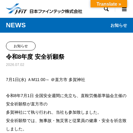
Translate »

NEWS
お知らせ
お知らせ
令和8年度 安全祈願祭
2026.07.02
7月1日(水) ＡM11:00～ ＠直方市 多賀神社
令和8年7月1日 全国安全週間に先立ち、直鞍労働基準協会主催の
安全祈願祭が直方市の
多賀神社にて執り行われ、当社も参加致しました。
安全祈願祭では、無事故・無災害と従業員の健康・安全を祈念致
しました。