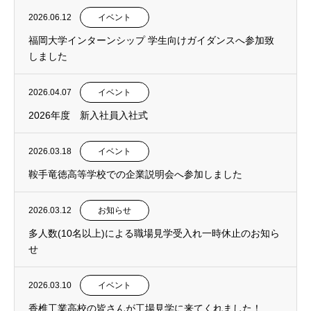
2026.06.12
イベント
福岡大学インターンシップ 学生向けガイダンスへ参加致
しました
2026.04.07
イベント
2026年度 新入社員入社式
2026.03.18
イベント
鞍手竜徳高等学校での企業説明会へ参加しました
2026.03.12
お知らせ
多人数(10名以上)による職場見学受入れ一時休止のお知ら
せ
2026.03.10
イベント
香椎工業高校の皆さんが工場見学に来てくれました！