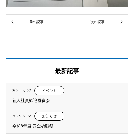
最新記事
2026.07.02
イベント
新入社員歓迎昼食会
2026.07.02
お知らせ
令和8年度 安全祈願祭