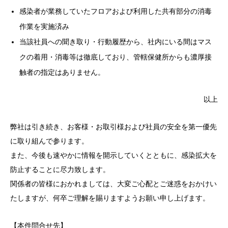
感染者が業務していたフロアおよび利用した共有部分の消毒
作業を実施済み
当該社員への聞き取り・行動履歴から、社内にいる間はマス
クの着用・消毒等は徹底しており、管轄保健所からも濃厚接
触者の指定はありません。
以上
弊社は引き続き、お客様・お取引様および社員の安全を第一優先
に取り組んで参ります。
また、今後も速やかに情報を開示していくとともに、感染拡大を
防止することに尽力致します。
関係者の皆様におかれましては、大変ご心配とご迷惑をおかけい
たしますが、何卒ご理解を賜りますようお願い申し上げます。
【本件問合せ先】