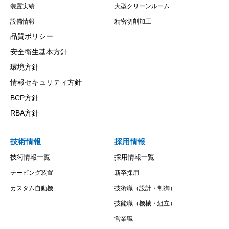
装置実績
大型クリーンルーム
設備情報
精密切削加工
品質ポリシー
安全衛生基本方針
環境方針
情報セキュリティ方針
BCP方針
RBA方針
技術情報
採用情報
技術情報一覧
採用情報一覧
テーピング装置
新卒採用
カスタム自動機
技術職（設計・制御）
技能職（機械・組立）
営業職