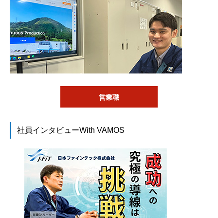
営業職
社員インタビューWith VAMOS