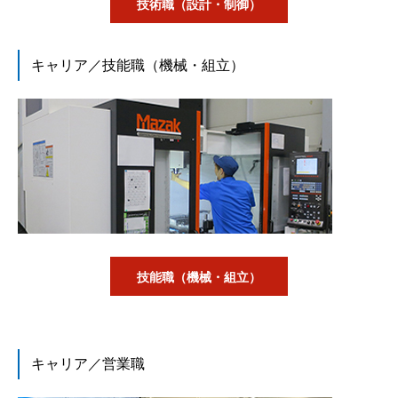
技術職（設計・制御）
キャリア／技能職（機械・組立）
技能職（機械・組立）
キャリア／営業職