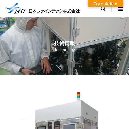
Translate »

技術情報
Technology