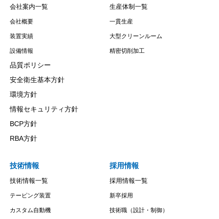
会社案内一覧
生産体制一覧
会社概要
一貫生産
装置実績
大型クリーンルーム
設備情報
精密切削加工
品質ポリシー
安全衛生基本方針
環境方針
情報セキュリティ方針
BCP方針
RBA方針
技術情報
採用情報
技術情報一覧
採用情報一覧
テーピング装置
新卒採用
カスタム自動機
技術職（設計・制御）