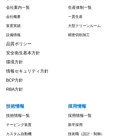
会社案内一覧
生産体制一覧
会社概要
一貫生産
装置実績
大型クリーンルーム
設備情報
精密切削加工
品質ポリシー
安全衛生基本方針
環境方針
情報セキュリティ方針
BCP方針
RBA方針
技術情報
採用情報
技術情報一覧
採用情報一覧
テーピング装置
新卒採用
カスタム自動機
技術職（設計・制御）