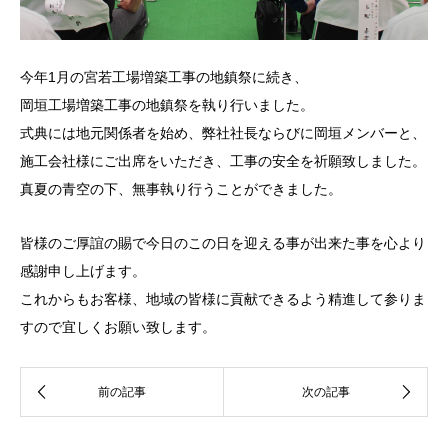
今年1月の宮若工場増築工事の地鎮祭に続き、
岡垣工場増築工事の地鎮祭を執り行いました。
式典には地元関係者を始め、弊社社長ならびに岡垣メンバーと、
施工会社様にご出席をいただき、工事の安全を祈願致しました。
真夏の青空の下、無事執り行うことができました。
皆様のご厚誼の賜で今日のこの日を迎える事が出来た事を心より
感謝申し上げます。
これからもお客様、地域の皆様に貢献できるよう精進して参りま
すので宜しくお願い致します。