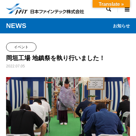
Translate »

NEWS
お知らせ
イベント
岡垣工場 地鎮祭を執り行いました！
2022.07.05