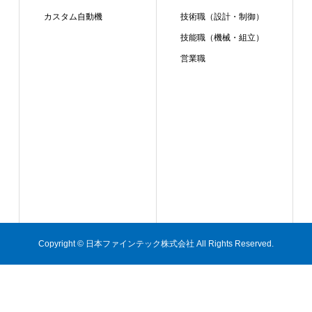
カスタム自動機
技術職（設計・制御）
技能職（機械・組立）
営業職
Copyright © 日本ファインテック株式会社 All Rights Reserved.