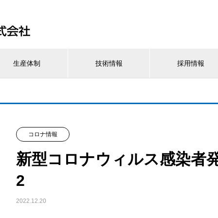
生産体制
技術情報
採用情報
コロナ情報
新型コロナウィルス感染者発生
2
2022.12.20