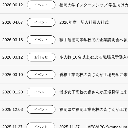
2026.06.12
福岡大学インターンシップ 学生向け
イベント
2026.04.07
2026年度 新入社員入社式
イベント
2026.03.18
鞍手竜徳高等学校での企業説明会へ参
イベント
2026.03.12
多人数(10名以上)による職場見学受
お知らせ
2026.03.10
香椎工業高校の皆さんが工場見学に来
イベント
2026.01.20
博多女子高校の皆さんが工場見学に来
イベント
2025.12.03
イベント
2025.11.27
2025.11.27 「AEC/APC Symposium
イベント