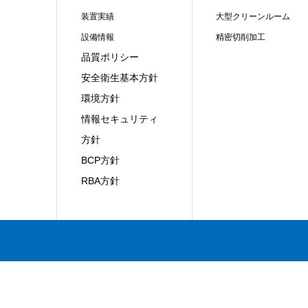
装置実績
大型クリーンルーム
設備情報
精密切削加工
品質ポリシー
安全衛生基本方針
環境方針
情報セキュリティ
方針
BCP方針
RBA方針