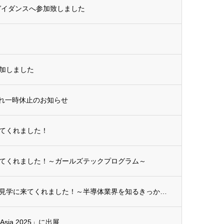
ガイダンスへ参加致しました
加しました
入れ一時休止のお知らせ
てくれました！
てくれました！～ガールズテックプログラム～
福岡県立福岡工業高校の皆さんが工場見学に来てくれました！～半導体業界を知るきっかけに～
 Asia 2025」に出展...