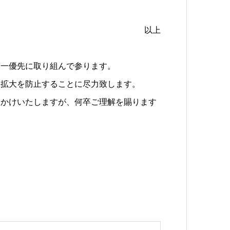
以上
第一優先に取り組んで参ります。
染拡大を防止することに尽力致します。
おかけいたしますが、何卒ご理解を賜ります