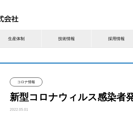
生産体制
技術情報
採用情報
コロナ情報
新型コロナウィルス感染者発生
2022.05.01