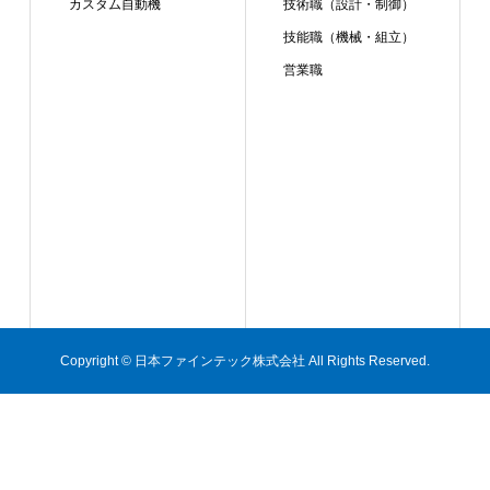
カスタム自動機
技術職（設計・制御）
技能職（機械・組立）
営業職
Copyright © 日本ファインテック株式会社 All Rights Reserved.