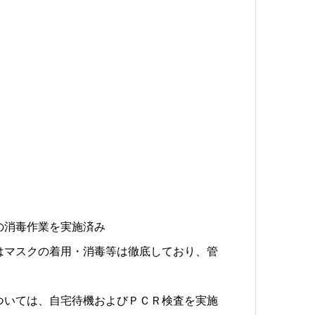
の消毒作業を実施済み
はマスクの着用・消毒等は徹底しており、管
ついては、自宅待機およびＰＣＲ検査を実施