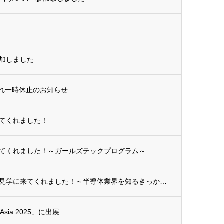
加しました
入れ一時休止のお知らせ
てくれました！
てくれました！～ガールズテックプログラム～
福岡県立福岡工業高校の皆さんが工場見学に来てくれました！～半導体業界を知るきっかけに～
 Asia 2025」に出展...