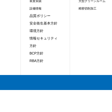
装置実績
大型クリーンルーム
設備情報
精密切削加工
品質ポリシー
安全衛生基本方針
環境方針
情報セキュリティ
方針
BCP方針
RBA方針