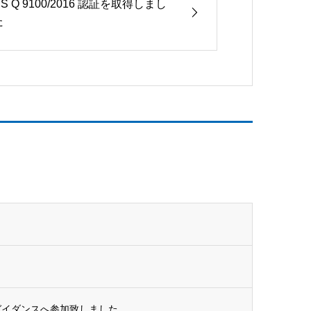
IS Q 9100/2016 認証を取得しまし
た
ガイダンスへ参加致しました