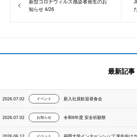
新型コロナウィルス感染者発生のお
J
知らせ 4/26
最新記事
2026.07.02
新入社員歓迎昼食会
イベント
2026.07.02
令和8年度 安全祈願祭
お知らせ
2026.06.12
福岡大学インターンシップ 学生向け
イベント