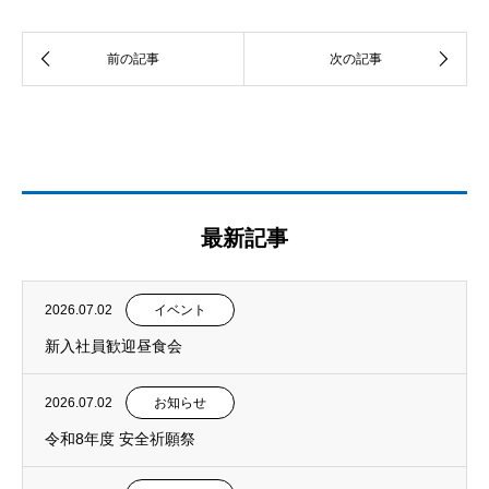
最新記事
2026.07.02
イベント
新入社員歓迎昼食会
2026.07.02
お知らせ
令和8年度 安全祈願祭