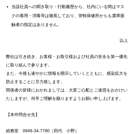
当該社員への聞き取り・行動履歴から、社内にいる間はマス
クの着用・消毒等は徹底しており、管轄保健所からも濃厚接
触者の指定はありません。
以上
弊社は引き続き、お客様・お取引様および社員の安全を第一優先
に取り組んで参ります。
また、今後も速やかに情報を開示していくとともに、感染拡大を
防止することに尽力致します。
関係者の皆様におかれましては、大変ご心配とご迷惑をおかけい
たしますが、何卒ご理解を賜りますようお願い申し上げます。
【本件問合せ先】
総務室 0949-34-7780（田代 小野）