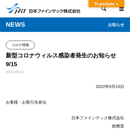
Translate »

NEWS
お知らせ
コロナ情報
新型コロナウィルス感染者発生のお知らせ
9/15
2022.09.22
2022年9月15日
お客様・お取引先各位
日本ファインテック株式会社
総務室